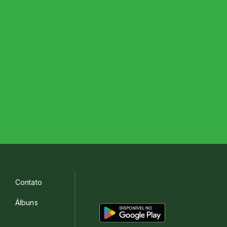
Contato
Álbuns