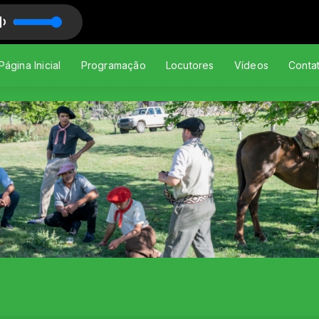
siriema
a Gaúcha
Página Inicial
Programação
Locutores
Vídeos
Conta