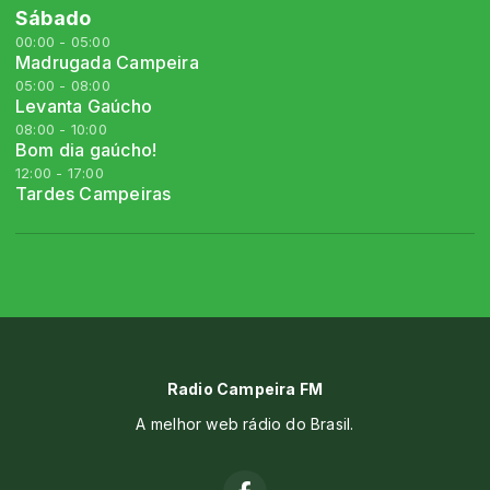
Sábado
00:00 - 05:00
Madrugada Campeira
05:00 - 08:00
Levanta Gaúcho
08:00 - 10:00
Bom dia gaúcho!
12:00 - 17:00
Tardes Campeiras
Radio Campeira FM
A melhor web rádio do Brasil.