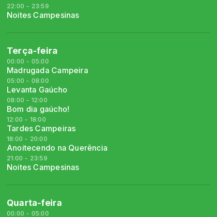
22:00 - 23:59
Noites Campesinas
Terça-feira
00:00 - 05:00
Madrugada Campeira
05:00 - 08:00
Levanta Gaúcho
08:00 - 12:00
Bom dia gaúcho!
12:00 - 18:00
Tardes Campeiras
18:00 - 20:00
Anoitecendo na Querência
21:00 - 23:59
Noites Campesinas
Quarta-feira
00:00 - 05:00