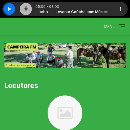
05:00 - 08:00
NDINHO - a coisa tá desse jeito
úcho com Música Gaúcha
Levanta Gaúcho com Música Gaúcha
OS GAÚCHOS DE SOBRANDINHO - a cois
MENU
Locutores